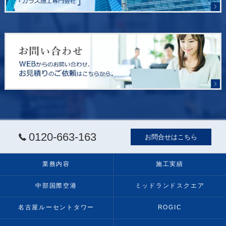
0120-663-163
お問合せはこちら
業務内容
施工実績
中部国際空港
ミッドランドスクエア
名古屋ルーセントタワー
ROGIC