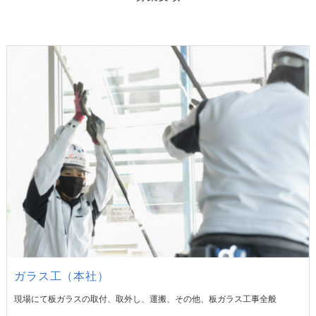
ガラス工（本社）
現場にて板ガラスの取付、取外し、運搬、その他、板ガラス工事全般